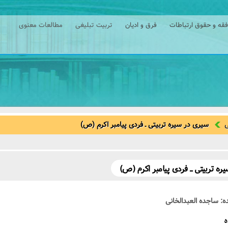
فقه و حقوق ارتباطات
فرق و ادیان
تربیت تبلیغی
مطالعات معنوی
ی
سیری در سیر‌ه تربیتی ـ فردی پیامبر اکرم (ص)
‌ه تربیتی ـ فردی پیامبر اکرم (ص)
ه: ساجده العبدالخانی