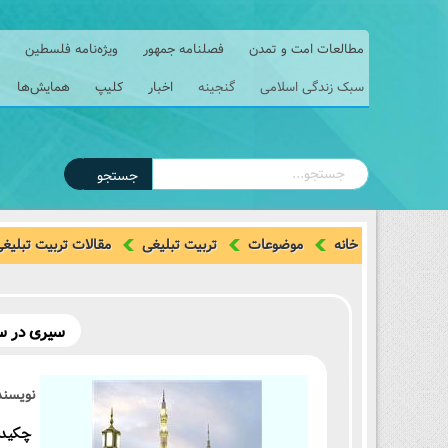
مطالعات امت و تمدن
فصلنامه جمهور
ویژه‌نامه فلسطین
سبک زندگی اسلامی
گنجینه
اخبار
کلیپ
همایش‌ها
جستجو
خانه
موضوعات
تربیت تبلیغی
مقالات تربیت تبلیغ
سیری در سیر
نویسند
چکيده