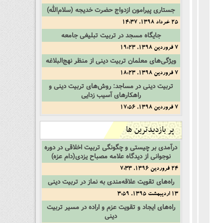
جستاری پیرامون ازدواج حضرت خديجه (سلام‌الله)
25 خرداد 1398, 14:37
جایگاه مسجد در تربیت تبلیغی جامعه
7 فروردین 1398, 19:23
ویژگی‌‌های معلمان تربیت دینی از منظر نهج‌البلاغه
7 فروردین 1398, 18:23
تربیت دینی در مساجد: روش‌های تربیت دینی و
راهکارهای آسیب زدایی
7 فروردین 1398, 17:56
پر بازدیدترین ها
درآمدی بر چیستی و چگونگی تربیت اخلاقی در دوره
نوجوانی از دیدگاه علامه مصباح یزدی(دام عزه)
24 فروردین 1396, 7:33
راه‌های تقویت علاقه‌مندی به نماز در تربیت دینی
13 اردیبهشت 1395, 3:59
راه‌هاى ايجاد و تقویت عزم و اراده‏ در مسیر تربیت
دینی