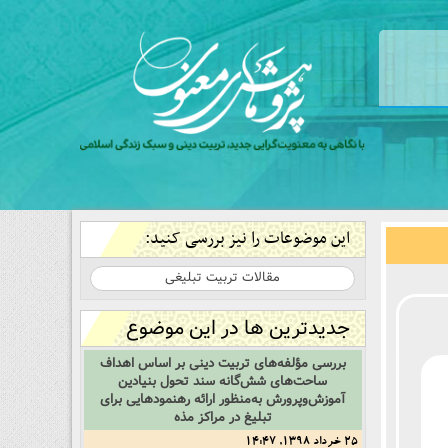
این موضوعات را نیز بررسی کنید:
مقالات تربیت تبلیغی
جدیدترین ها در این موضوع
بررسی مؤلفه‌های تربیت دینی بر اساس اهداف
ساحت‌‌های شش‌گانه سند تحول بنیادین
آموزش‌وپرورش به‌منظور ارائه رهنمودهایی برای
تبلیغ در مراکز مذه
25 خرداد 1398, 14:47