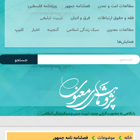
مطالعات امت و تمدن
فصلنامه جمهور
ویژه‌نامه فلسطین
فقه و حقوق ارتباطات
فرق و ادیان
تربیت تبلیغی
مطالعات معنوی
سبک زندگی اسلامی
گنجینه
اخبار
کلیپ
همایش‌ها
جستجو
خانه
موضوعات
فصلنامه نامه جمهور