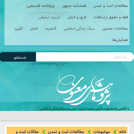
مطالعات امت و تمدن
فصلنامه جمهور
ویژه‌نامه فلسطین
فقه و حقوق ارتباطات
فرق و ادیان
تربیت تبلیغی
مطالعات معنوی
سبک زندگی اسلامی
گنجینه
اخبار
کلیپ
همایش‌ها
جستجو
خانه
موضوعات
مطالعات امت و تمدن
مقالات امت و