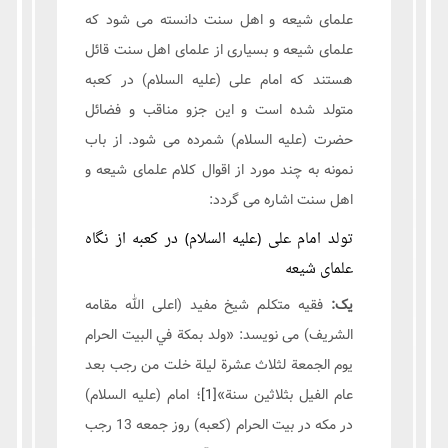
علمای شیعه و اهل سنت دانسته می شود که
علمای شیعه و بسیاری از علمای اهل سنت قائل
هستند که امام علی (علیه السلام) در کعبه
متولد شده است و این جزو مناقب و فضائل
حضرت (علیه السلام) شمرده می شود. از باب
نمونه به چند مورد از اقوال کلام علمای شیعه و
اهل سنت اشاره می گردد:
تولد امام علی (علیه السلام) در کعبه از نگاه
علمای شیعه
یک:
فقیه متکلم شیخ مفید (اعلی الله مقامه
الشریف) می نویسد: «ولد بمكة في البيت الحرام
يوم الجمعة لثلاث عشرة ليلة خلت من رجب بعد
عام الفيل بثلاثين سنة»
[1]
؛ امام (علیه السلام)
در مکه در بیت الحرام (کعبه) روز جمعه 13 رجب