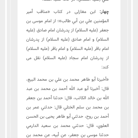
چهار:
ابن مغازلی در کتاب «مناقب أمير
المؤمنين علي بن أبي طالب»؛ از امام موسی بن
جعفر (علیه السلام) از پدرشان امام صادق (علیه
السلام) و امام صادق (علیه السلام) از پدرشان
امام باقر (علیه السلام) و امام باقر (علیه السلام)
از پدرشان امام سجاد (علیه السلام) نقل می
کند:
«أخبرنا أبو طاهر محمد بن علي بن محمد البيع،
قال: أخبرنا أبو عبد الله أحمد بن محمد بن عبد
الله بن خالد الكاتب، قال: حدثنا أحمد بن جعفر
بن محمد بن سلم الختلي قال: حدثني عمر بن
أحمد بن روح، حدثني أبو طاهر يحيى بن الحسن
العلوي، قال: حدثني محمد بن سعيد الدارمي
حدثنا موسى بن جعفر، عن أبيه، عن محمد بن