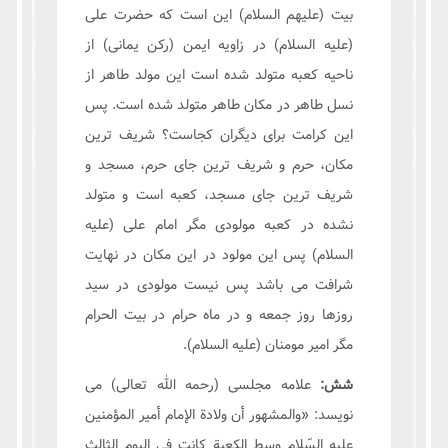
بیت (علیهم السلام) این است که حضرت علی
(علیه السلام) در زاویه ایمن (رکن یمانی) از
ناحیه کعبه متولد شده است این مولد طاهر از
نسل طاهر در مکان طاهر متولد شده است. پس
این کرامت برای دیگران کجاست؟ شریف ترین
مکان، حرم و شریف ترین جای حرم، مسجد و
شریف ترین جای مسجد، کعبه است و متولد
نشده در کعبه مولودی مگر امام علی (علیه
السلام) پس این مولود در این مکان در نهایت
شرافت می باشد پس نیست مولودی در سید
روزها روز جمعه و در ماه حرام در بیت الحرام
مگر امیر مومنان (علیه السلام).
شش:
علامه مجلسی (رحمه الله تعالی) می
نویسد: «والمشهور أن ولادة الإمام أمير المؤمنين
عليه السّلام وسط الكعبة كانت في اليوم الثالث