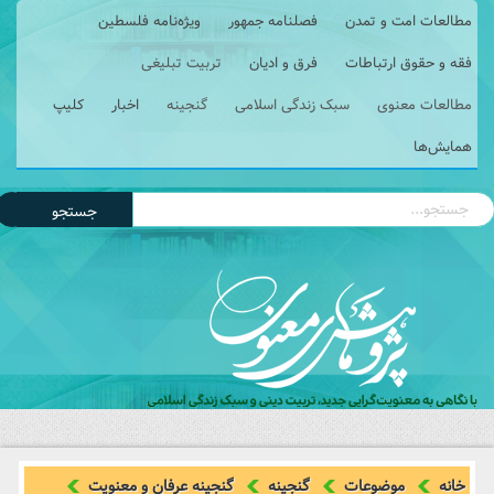
مطالعات امت و تمدن
فصلنامه جمهور
ویژه‌نامه فلسطین
فقه و حقوق ارتباطات
فرق و ادیان
تربیت تبلیغی
مطالعات معنوی
سبک زندگی اسلامی
گنجینه
اخبار
کلیپ
همایش‌ها
جستجو
خانه
موضوعات
گنجینه
گنجینه عرفان و معنویت