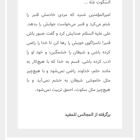
السُّكُوتِ عَنْهُ ...
امیرالمؤمنین شنید که مردی خادمش قنبر را
شتم می‌کرد و قنبر می‌خواست جوابش را بدهد.
علی علیه السلام صدایش کرد و گفت صبور باش
قنبر! ناسزاگوی خویش را رها کن تا خدا را راضی
کرده باشی و شیطان را خشمگین؛ و خود او را
ادب کرده باشی. قسم به خدا که با هیچ‌کار به
مانند حلم، خداوند راضی نمی‌شود و با هیچ‌چیز
مثل خاموشی شیطان به خشم نمی‌آید و با
هیچ‌‌چیز مثل سکوت، احمق تربیت نمی‌شود.
برگرفته از المجالس للمفيد