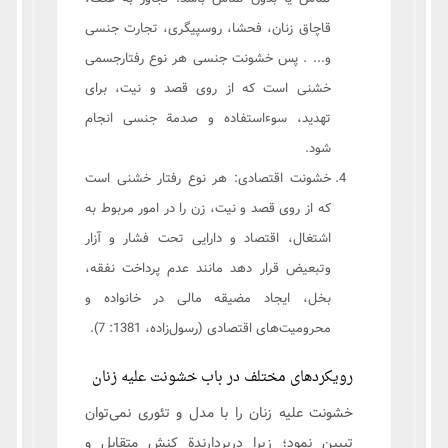
قاچاق زنان، فحشا، روسپیگری، تجارت جنسی
و... . پس خشونت جنسی هر نوع رفتارجسمی
خشنی است که از روی قصد و نیت، برای
تهدید، سوء‌استفاده و صدمة جنسی انجام
شود.
خشونت اقتصادی: هر نوع رفتار خشنی است
که از روی قصد و نیت، زن را در امور مربوط به
اشتغال، اقتصاد و دارایی تحت فشار و آزار
وتبعیض قرار دهد مانند عدم پرداخت نفقه،
بخل، ایجاد مضیقه مالی در خانواده و
محرومیت‌های اقتصادی (رسول‌زاده، 1381: 7).
رویکردهای مختلف در باب خشونت علیه زنان
خشونت علیه زنان را با مدل و تئوری نمی‌توان
تبیین نمود؛ زیرا دربردارندة کنش متقابل و