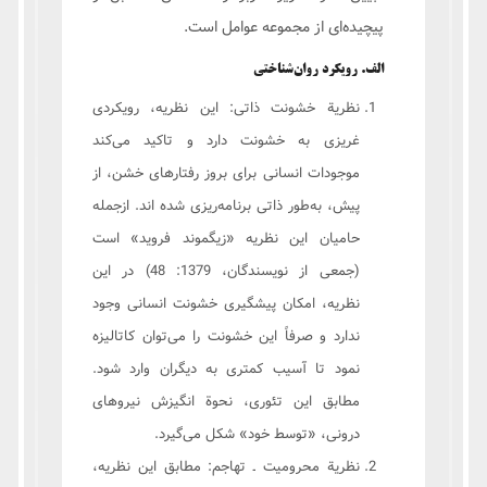
پیچیده‌ای از مجموعه عوامل است.
الف. رویکرد روان‌شناختی
نظریة خشونت ذاتی: این نظریه، رویکردی
غریزی به خشونت دارد و تاکید می‌کند
موجودات انسانی برای بروز رفتارهای خشن، از
پیش، به‌طور ذاتی برنامه‌ریزی شده اند. ازجمله
حامیان این نظریه «زیگموند فروید» است
(جمعی از نویسندگان، 1379: 48) در این
نظریه، امکان پیشگیری خشونت انسانی وجود
ندارد و صرفاً این خشونت را می‌توان کاتالیزه
نمود تا آسیب کمتری به دیگران وارد شود.
مطابق این تئوری، نحوة انگیزش نیروهای
درونی، «توسط خود» شکل می‌گیرد.
نظریة محرومیت ـ تهاجم: مطابق این نظریه،