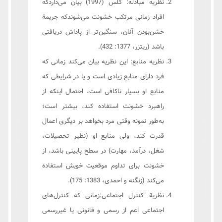
نظریه مبادله: گلس (1997) بیان می‌داردکه
افراد زمانی مرتکب خشونت می‌شوندکه جریمة
خشن‌‌بودن آنان، سنگین‌تر از پاداش دریافتی
باشد (ریتزر، 1377: 432).
نظریه منابع: این نظریه بیان می‌کند زمانی که
فرد دارای منابع زیادی است و یا در شرایطی که
منابع او بسیار ناکافی است، احتمال اینکه از
راهبرد خشونت استفاده کند، بیشتر است؛
به‌طور نمونه وقتی مرد بخواهد بر دیگری اعمال
قدرت کند، ولی منابع او (نظیر تحصیلات،
شغل، درآمد، مهارت) در سطح پایینی باشد، از
خشونت برای تداوم موقعیت خویش استفاده
می‌کند (زنگنه و احمدی، 1383: 175).
نظریة کنترل اجتماعی:زمانی که کنترل‌های
اجتماعی اعم از رسمی و قانونی یا غیررسمی