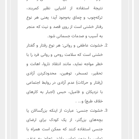
نتیجة استفاده از اشیایی نظیر کمربند،
ترکه‌چوب و چماق به‌وجود آید؛ یعنی هر نوع
رفتار خشنی است از روی قصد و نیت که منجر
به آسیب و صدمات جسمانی شود.
خشونت عاطفی و روانی: هر نوع رفتار و گفتار
خشنی است که سلامت روحی و روانی فرد را با
خطر مواجه نماید، مانند انتقاد ناروا، اهانت و
تحقیر، تمسخر، توهین، محدودکردن آزادی
(رفتار و حرکات) عدم آزادی در روابط اجتماعی
با نزدیکان و فامیل، حبس (اجبار به کارهای
خلاف طبع) و... .
خشونت جنسی: عبارت از اینکه بزرگسالان یا
بچه‌های بزرگتر، از یک کودک برای ارضای
جنسی استفاده کنند که ممکن است همراه با
تماس یا بدون تماس باشد. تجاوز به عنف،