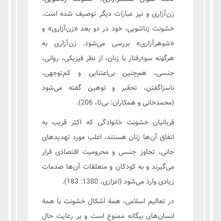
زن‌آزاری و نیز عبارات دیگر توصیف شده است.
خشونت زناشویی، خود در دو بعد «زن‌آزاری» و
«شوهرآزاری» بررسی می‌شود. زن‌آزاری به
هرگونه سوء‌رفتار با زنان، از نظر فیزیکی، روانی،
جنسی، هم‌چنین بی‌اعتنایی و کم‌توجهی،
ناسزاگفتن، تحقیر و توهین گفته می‌شود
(محمدخانی و همکاران: بی‌تا، 206).
قربانیان خشونت خانوادگی که اکثر قریب به
اتفاق آن‌ها زنان هستند، اغلب مورد تهدیدهای
جانی، تجاوز جنسی و محرومیت اقتصادی قرار
می‌گیرند و به کودکان و متعلقات آن‌ها صدمات
زیادی وارد می‌شود (اعزازی، 1380: 183).
در تعالیم اسلامی، همة اَشکال خشونت با همة
انسان‌های بیگانه ممنوع است و بر رعایت حال