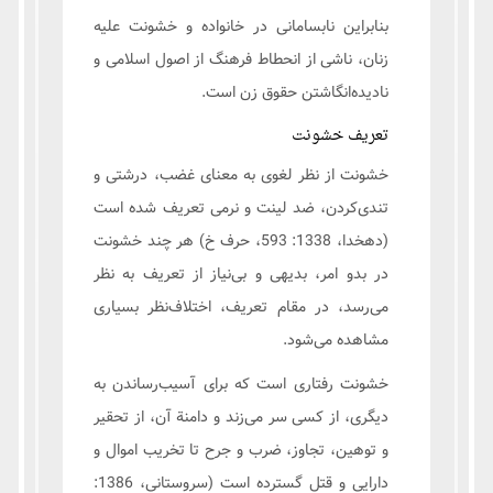
بنابراین نابسامانی در خانواده و خشونت علیه
زنان، ناشی از انحطاط فرهنگ از اصول اسلامی و
نادیده‌انگاشتن حقوق زن است.
تعریف خشونت
خشونت از نظر لغوی به معنای غضب، درشتی و
تندی‌کردن، ضد لینت و نرمی تعریف شده است
(دهخدا، 1338: 593، حرف خ) هر چند خشونت
در بدو امر، بدیهی و بی‌نیاز از تعریف به نظر
می‌رسد، در مقام تعریف، اختلاف‌نظر بسیاری
مشاهده می‌شود.
خشونت رفتاری است که برای آسیب‌رساندن به
دیگری، از کسی سر می‌زند و دامنة آن، از تحقیر
و توهین، تجاوز، ضرب و جرح تا تخریب اموال و
دارایی و قتل گسترده است (سروستانی، 1386: