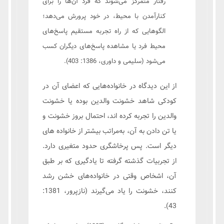
رفتار متمرکز می‌شوند که فرد آن‌ها را برای
کنارآمدن با محیط، در خود پرورش می‌دهد؛
الگوهایی که از راه تجربه مستقیم پاسخ‌های
محیط فرد یا مشاهده پاسخ‌های دیگران کسب
می‌شود (سلیمی و داوری، 1386: 403).
از این دیدگاه در خانواده‌هایی که اعضای آن در
کودکی شاهد خشونت والدین بوده یا خشونت
والدین را تجربه کرده اند، احتمال بروز خشونت و
یا تن دادن به آن، به‌مراتب بیشتر از خانواده ‌های
دیگر است. پس پرخاشگری حدود متغیری دارد.
از تجربیات گذشته گرفته تا یادگیری که بر طبق
آن، اشخاص وقتی در خانواده‌های خشن رشد
کنند، خشونت را یاد می‌گیرند (نازپرور، 1381:
43).