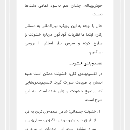
خوش‌بینانه، چندان هم به‌سود تمامی ملت‌ها
نیست.
حال با توجه به این رویکرد بین‌المللی به مسائل
زنان، ابتدا ما نظریات گوناگون دربارة خشونت را
مطرح کرده و سپس نظر اسلام را بررسی
می‌کنیم.
تقسیم‌بندی خشونت
در تقسیم‌بندی کلی، خشونت ممکن است علیه
انسان یا طبیعت صورت گیرد. تقسیم‌بندی‌هایی
که موضوع خشونت و زنان شده است، به این
شرح است:
خشونت جسمانی: شامل صدمه‌واردکردن به فرد
از طریق ضربه‌زدن، بریدن، لگدزدن، سیلی‌زدن و
موارد مشابه است. این صدمات می‌تواند در