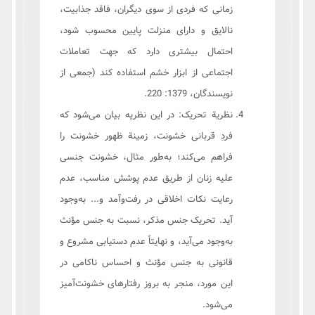
زمانی که فردی از سوی دیگران، فاقد جذابیت،
نالایق و دارای منزلت پایین محسوب شود،
احتمال بیشتری دارد که جهت تعاملات
اجتماعی از ابزار خشم استفاده کند (جمعی از
نویسندگان، 1379: 220.
نظریة تحریک: در این نظریه بیان می‌شود که
فردِ قربانی خشونت، زمینة ظهور خشونت را
فراهم می‌کند؛ به‌طور مثال، خشونت جنسی
علیه زنان از طریق عدم پوشش مناسب، عدم
رعایت نکات اخلاقی در رفت‌وآمد و... به‌وجود
آید. تحریک جنس مذکر، نسبت به جنس مؤنث
به‌وجود می‌‌آید، و نهایتاً عدم دستیابی مشروع و
قانونی به جنس مؤنث و احساس ناکامی در
این مورد، منجر به بروز رفتارهای خشونت‌آمیز
می‌شود.