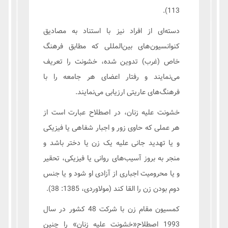
113).
دسته‌ای از افراد نیز با استناد به مصادیق
کنوانسیون‌های بین‌المللی که مطابق فرهنگ
خاص (غرب) تدوین شده، خشونت را تعریف
می‌نمایند و رفتار اعضای هر جامعه را با
فرهنگ‌های عاریتی ارزیابی می‌نمایند.
خشونت علیه زنان، در اصطلاح عبارت است از
هر عملی که حاوی زور و اجبار شفاهی یا فیزیکی
و یا تهدید جانی علیه یک زن یا دختر باشد و
منجر به بروز آسیب‌های روانی یا فیزیکی، تحقیر
و یا محرومیت اجباری از آزادی او شود و یا جنس
دوم بودن زن را القا کند (مولاوردی، 1385: 38).
کمسیون مقام زن با شرکت 48 کشور در سال
1993 اصطلاح«خشونت علیه زنان» را چنین