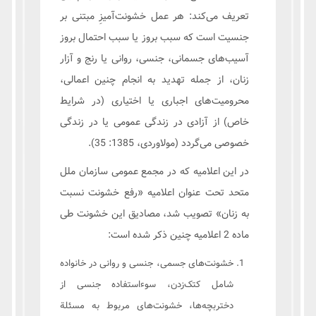
تعریف می‌کند: هر عمل خشونت‌آمیزِ مبتنی بر
جنسیت است که سبب بروز یا سبب احتمال بروز
آسیب‌های جسمانی، جنسی، روانی یا رنج و آزار
زنان، از جمله تهدید به انجام چنین اعمالی،
محرومیت‌های اجباری یا اختیاری (در شرایط
خاص) از آزادی در زندگی عمومی یا در زندگی
خصوصی می‌گردد (مولاوردی، 1385: 35).
در این اعلامیه که در مجمع عمومی سازمان ملل
متحد تحت عنوان اعلامیه «رفع خشونت نسبت
به زنان» تصویب شد، مصادیق این خشونت طی
ماده 2 اعلامیه چنین ذکر شده است:
خشونت‌های جسمی، جنسی و روانی در خانواده
شامل کتک‌زدن، سوء‌استفاده جنسی از
دختربچه‌ها، خشونت‌های مربوط به مسئلة