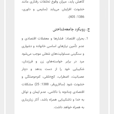
کاهش یابد، میزان وقوع تخلفات رفتاری مانند
خشونت افزایش می‌یابد (سلیمی و داوری،
1386: 405).
ج. رویکرد جامعه‌شناختی
بحران اقتصاد: فشارها و معضلات اقتصادی و
عدم تأمین نیازهای اساسی خانواده و دشواری
و سنگینی مسئولیت‌های شغلی موجب می‌شود
مرد در برابر خواسته‌های زن و فرزندان،
شکیبایی خود را از دست بدهد و دچار
عصبانیت، اضطراب، کج‌خلقی، کم‌حوصلگی و
خشونت شود (سالاری‌فر، 1388: 25) مشکلات
اقتصادی چنانچه با ناکامی، عدم ایمان و توکل
به خدا و ناشکیبایی همراه باشد، آثار زیان‌باری
به همراه خواهد داشت.