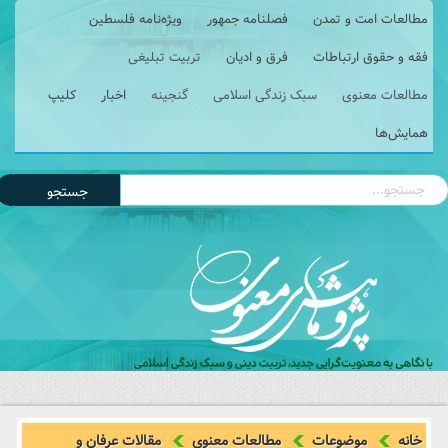
مطالعات امت و تمدن
فصلنامه جمهور
ویژه‌نامه فلسطین
فقه و حقوق ارتباطات
فرق و ادیان
تربیت تبلیغی
مطالعات معنوی
سبک زندگی اسلامی
گنجینه
اخبار
کلیپ
همایش‌ها
جستجو
خانه
موضوعات
مطالعات معنوی
مقالات عرفان و