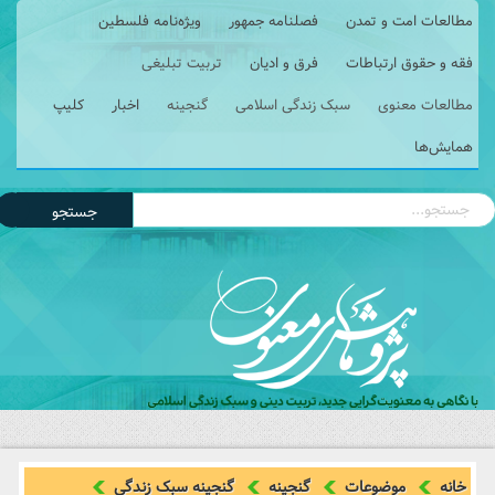
مطالعات امت و تمدن
فصلنامه جمهور
ویژه‌نامه فلسطین
فقه و حقوق ارتباطات
فرق و ادیان
تربیت تبلیغی
مطالعات معنوی
سبک زندگی اسلامی
گنجینه
اخبار
کلیپ
همایش‌ها
جستجو
خانه
موضوعات
گنجینه
گنجینه سبک زندگی