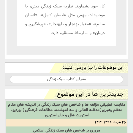
کار خود بشمارند. نظریه سبک زندگی دینی، با
موضوعات مهمی مثل «انسان کامل»، «انسان
سالم»، «معیار بهنجار و نابهنجار»، «پیشگیری و
درمان» و ... ارتباط مستقیم دارد.
این موضوعات را نیز بررسی کنید:
معرفی کتاب سبک زندگی
جدیدترین ها در این موضوع
مقایسه تطبیقی مؤلفه ها و شاخص های سبک زندگی در اندیشه های مقام
معظم رهبری )مدظله العالی و سه اندیشمند مطالعات فرهنگی ) بوردیو،
استوارت هال و جان استوری
25 خرداد 1398, 14:4
مروری بر شاخص های سبک زندگی اسلامی