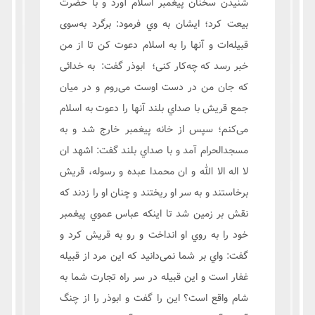
شنیدن سخنان پیغمبر اسلام آورد و با حضرت
بیعت کرد؛ ایشان به وي فرمود: برگرد به‌سوی
قبیله‌ات و آنها را به اسلام دعوت کن تا از من
خبر رسد که چه‌کار کنی؛ ابوذر گفت: به خدائی
که جان من در دست اوست می‌روم و در میان
جمع قریش با صداي بلند آنها را دعوت به اسلام
می‌کنم؛ سپس از خانه پیغمبر خارج شد و به
مسجدالحرام آمد و با صداي بلند گفت: اشهد ان
لا اله الا الله و ان محمدا عبده و رسوله، قریش
برخاستند و به سر او ریختند و چنان او را زدند که
نقش بر زمین شد تا اینکه عباس عموي پیغمبر
خود را به روي او انداخت و رو به قریش کرد و
گفت: واي بر شما نمی‌دانید که این مرد از قبیله
غفار است و این قبیله در سر راه تجارت شما به
شام واقع است؟ این را گفت و ابوذر را از چنگ