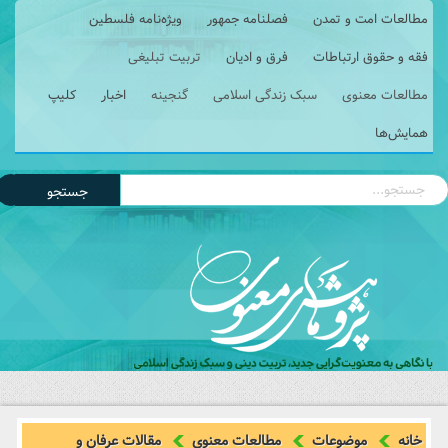
مطالعات امت و تمدن
فصلنامه جمهور
ویژه‌نامه فلسطین
فقه و حقوق ارتباطات
فرق و ادیان
تربیت تبلیغی
مطالعات معنوی
سبک زندگی اسلامی
گنجینه
اخبار
کلیپ
همایش‌ها
جستجو
خانه
موضوعات
مطالعات معنوی
مقالات عرفان و