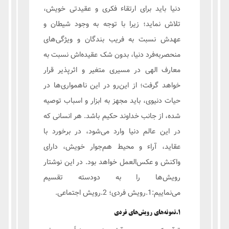
دنیا باید برای ارتقاء فکری و عقیدتی خویش،
تلاش نماید؛ زیرا با توجه به وجود شیطان و
عهدش نسبت به فریب بندگان و ویژگی‌های‌
منحصربه‌فرد دنیا، بدون شک عقیده‌اش نسبت به
معارف الهی در مسیری متغیر و اثرپذیر قرار
خواهد گرفت؛ از این‌رو در این ناهمواری‌ها در
حیات دنیوی، باید مجهز به ابزار و اسباب توصیه
شده، از جانب خداوند حکیم باشد. هر انسانی که
در این عالم دنیا وارد می‌شود، در برخورد با
عقاید، آراء و محیط هم‌جوار خویش، دارای
واکنش و عکس‌العمل خواهد بود. در این نوشتار
رویش‌ها را به دودسته تقسیم
می‌نماییم:1.رویش فردی؛ 2.رویش اجتماعی.
1.نمونه‌های رویش‌های فردی