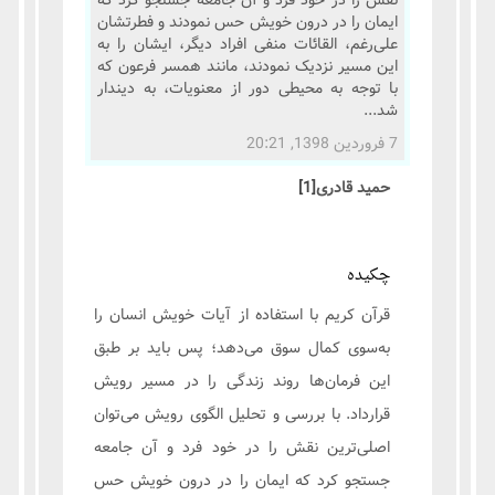
نقش را در خود فرد و آن جامعه جستجو کرد که
ایمان را در درون خویش حس نمودند و فطرتشان
علی‌رغم، القائات منفی افراد دیگر، ایشان را به
این مسیر نزدیک نمودند، مانند همسر فرعون که
با توجه به محیطی دور از معنویات، به دیندار
شد...
7 فروردین 1398, 20:21
حمید قادری
[1]
چکیده
قرآن کریم با استفاده از آیات خویش انسان را
به‌سوی کمال سوق می‌دهد؛ پس باید بر طبق
این فرمان‌ها روند زندگی را در مسیر رویش
قرارداد. با بررسی و تحلیل الگوی رویش می‌توان
اصلی‌ترین نقش را در خود فرد و آن جامعه
جستجو کرد که ایمان را در درون خویش حس