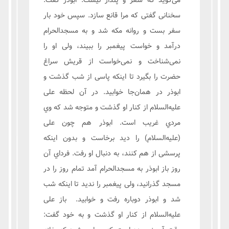
می‌گوید که شعر و پندار نیست. ابوذر گفت:
سخنانی گفتی که مرا قانع سازد. سپس خود بار
سفر بست و روانه مکه شد و به مسجدالحرام
درآمد و خواست پیغمبر را ببیند، ولی او را
نمی‌شناخت و نمی‌خواست از قریش سراغ
حضرت را بگیرد تا اینکه پاسی از شب گذشت و
ابوذر در همان‌جا خوابید. در آن لحظه علی
علیه‌السلام از کنار او گذشت و متوجه شد که وي
مردي غریب است. ابوذر هم چون علی
(علیه‌السلام) را دید برخاست و بدون اینکه
پرسشی از هم کنند، به دنبال او رفت. فرداي آن
روز باز ابوذر به مسجدالحرام آمد تمام روز را در
مسجد گذرانید، ولی پیغمبر را ندید تا اینکه شب
شد و ابوذر دوباره رفت و خوابید. باز علی
علیه‌السلام از کنار او گذشت و به خود گفت: