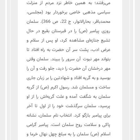
می‌رفتند؛ به همین خاطر نزد مردم از منزلت
سیاسی مذهبی خاصی برخوردار بود (مجلسی،
محمدباقر، بحارالانوار، ج 22، ص 366). سلمان
روزی پیامبر (ص) را در قبرستان بقیع در حال
تشیع جنازه‌ای مشاهده کرد، او پس از سلام و
عرض ادب، پشت سر آن حضرت به راه افتاد تا
بتواند مهر نبوت آن سرور را ببیند. سلمان وقتی
مهر درخشان آن حضرت را دید، جلو رفت و آن را
بوسید و به گریه افتاد و شهادتین را بر زبان جاری
ساخت و مسلمان شد. رسول‌ اکرم (ص) از گریه‌
سلمان به شگفت آمده و علت گریه‌اش را از او
پرسید، سلمان سرگذشت خود را از اول تا آخر
برای پیامبر بازگو کرد. انتخاب نام سلمان، نشانه
پاکی و سلامت روح سلمان است. پیامبر گرامى
اسلام (ص) سلمان را به مبلغ چهل نهال خرما و