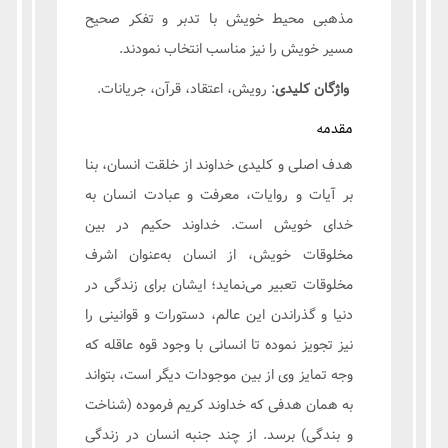
مذهبی محیط خویش با تدبر و تفکر صحیح
مسیر خویش را نیز مناسب انتخاب نمودند.
واژگان کلیدی
: رویش، اعتقاد، قرآن، جریانات.
مقدمه
هدف اصلی و کلیدی خداوند از خلقت انسان، بنا
بر آیات و روایات، معرفت و عبادت انسان به
خدای خویش است. خداوند حکیم در بین
مخلوقات خویش، از انسان به‌عنوان اشرف
مخلوقات تعبیر می‌نماید؛ ایشان برای زندگی در
دنیا و گذراندن این عالم، دستورات و قوانینی را
نیز تجویز نموده تا انسانی با وجود قوه عاقله که
وجه تمایز وی از بین موجودات دیگر است، بتواند
به همان هدفی که خداوند کریم فرموده (شناخت
و بندگی) برسد. از چند جنبه انسان در زندگی