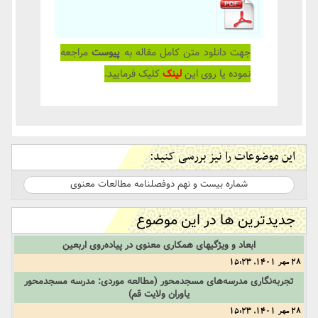
جهت دانلود متن کامل مقاله به
پیوست
مراجعه
نموده یا روی این
لینک
کلیک فرمایید.
این موضوعات را نیز بررسی کنید:
شماره بیست و نهم دوفصلنامه مطالعات معنوی
جدیدترین ها در این موضوع
ابعاد و ویژگیهای همکاری معنوی در پیاده‌روی اربعین
28 مهر 1401, 15:23
تجربه‌نگاری مدرسه‌های مسجدمحور (مطالعه موردی: مدرسه مسجدمحور
یاوران ولایت قم)
28 مهر 1401, 15:23