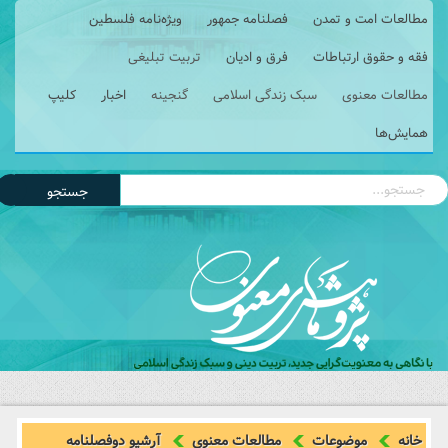
مطالعات امت و تمدن
فصلنامه جمهور
ویژه‌نامه فلسطین
فقه و حقوق ارتباطات
فرق و ادیان
تربیت تبلیغی
مطالعات معنوی
سبک زندگی اسلامی
گنجینه
اخبار
کلیپ
همایش‌ها
جستجو
خانه
موضوعات
مطالعات معنوی
آرشیو دوفصلنامه