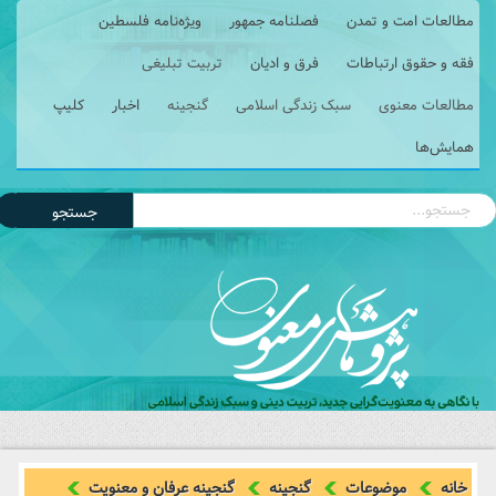
مطالعات امت و تمدن
فصلنامه جمهور
ویژه‌نامه فلسطین
فقه و حقوق ارتباطات
فرق و ادیان
تربیت تبلیغی
مطالعات معنوی
سبک زندگی اسلامی
گنجینه
اخبار
کلیپ
همایش‌ها
جستجو
خانه
موضوعات
گنجینه
گنجینه عرفان و معنویت