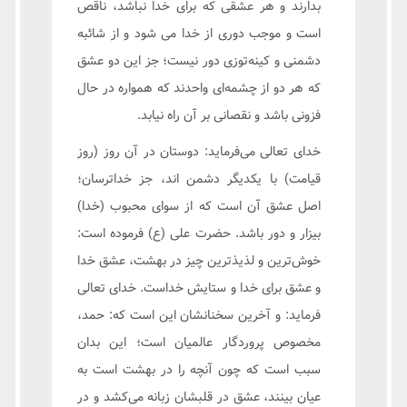
بدارند و هر عشقی که برای خدا نباشد، ناقص
است و موجب دوری از خدا می شود و از شائبه
دشمنی و کینه‌توزی دور نیست؛ جز این دو عشق
که هر دو از چشمه‌ای واحدند که همواره در حال
فزونی باشد و نقصانی بر آن راه نیابد.
خدای تعالی می‌فرماید: دوستان در آن روز (روز
قیامت) با یکدیگر دشمن اند، جز خداترسان؛
اصل عشق آن است که از سوای محبوب (خدا)
بیزار و دور باشد. حضرت علی (ع) فرموده است:
خوش‌ترین و لذیذترین چیز در بهشت، عشق خدا
و عشق برای خدا و ستایش خداست. خدای تعالی
فرماید: و آخرین سخنانشان این است که: حمد،
مخصوص پروردگار عالمیان است؛ این بدان
سبب است که چون آنچه را در بهشت است به
عیان بینند، عشق در قلبشان زبانه می‌کشد و در