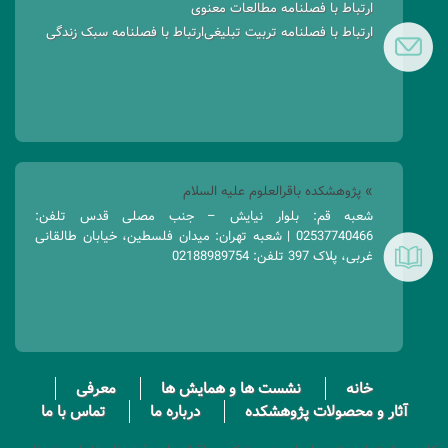
ارتباط با فصلنامه مطالعات معنوی
ارتباط با فصلنامه تربیت تبلیغی
ارتباط با فصلنامه سبک زندگی
» پژوهشکده باقرالعلوم علیه السلام
شعبه قم: بلوار نیایش – جنب مصلی قدس تلفن:
02537740466 | شعبه تهران: میدان فلسطین، خیابان طالقانی
غربی، پلاک 397 تلفن: 02188989754
خانه
نشست ها و همایش ها
معرفی
آثار و محصولات پژوهشکده
درباره ما
تماس با ما