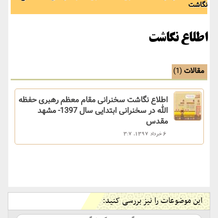
نگاشت
اطلاع نگاشت
مقالات
(1)
اطلاع نگاشت سخنرانی مقام معظم رهبری حفظه
الله در سخنرانی ابتدایی سال 1397- مشهد
مقدس
6 خرداد 1397, 3:7
این موضوعات را نیز بررسی کنید: