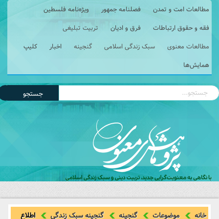
مطالعات امت و تمدن
فصلنامه جمهور
ویژه‌نامه فلسطین
فقه و حقوق ارتباطات
فرق و ادیان
تربیت تبلیغی
مطالعات معنوی
سبک زندگی اسلامی
گنجینه
اخبار
کلیپ
همایش‌ها
جستجو
خانه
موضوعات
گنجینه
گنجینه سبک زندگی
اطلاع