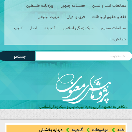
مطالعات امت و تمدن
فصلنامه جمهور
ویژه‌نامه فلسطین
فقه و حقوق ارتباطات
فرق و ادیان
تربیت تبلیغی
مطالعات معنوی
سبک زندگی اسلامی
گنجینه
اخبار
کلیپ
همایش‌ها
جستجو
خانه
موضوعات
گنجینه
درباره بخشش