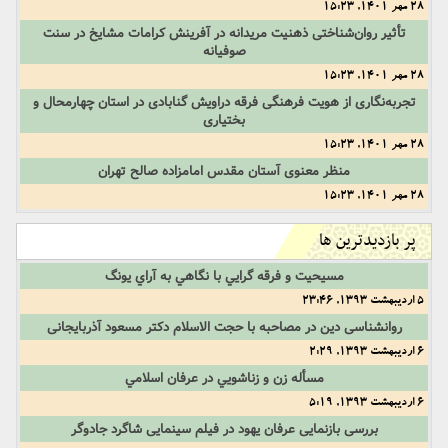
28 مهر 1401, 15:23
تأثیر‌ روان‌شناختی‌ ذهنیت‌ مریدانه‌ در‌ آفرینش‌ کرامات‌ مشایخ‌ در‌ سنت‌
صوفیانه
28 مهر 1401, 15:23
تجربه‌نگاری‌ از‌ هویت‌ فرهنگی‌ فرقه‌ دراویش‌ گنابادی‌ در‌ استان‌ چهارمحال‌ و‌
بختیاری
28 مهر 1401, 15:23
منظر‌ معنوی‌ آستان‌ مقدس‌ امامزاده‌ صالح‌ تهران
28 مهر 1401, 15:23
پر بازدیدترین ها
مسيحيت و فرقه‏ گرايي با نگاهي به آراي يونگ
5 اردیبهشت 1393, 23:46
روانشناسی دین در مصاحبه با حجت الاسلام دکتر مسعود آذربایجانی
6 اردیبهشت 1393, 2:29
مسأله زن و زناشويي در عرفان اسلامي
6 اردیبهشت 1393, 5:19
بررسی بازنمایی عرفان یهود در فیلم سینمایی شاگرد جادوگر