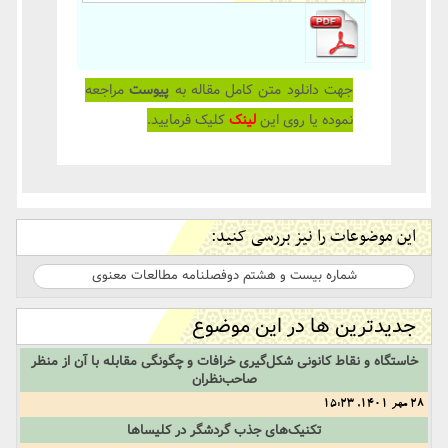
جهت دانلود متن کامل مقاله به
پیوست
مراجعه
نموده یا روی این
لینک
کلیک فرمایید.
این موضوعات را نیز بررسی کنید:
شماره بیست و هشتم دوفصلنامه مطالعات معنوی
جدیدترین ها در این موضوع
خاستگاه‌ و‌ نقاط‌ کانونی‌ شکل‌گیری‌ خرافات‌ و‌ چگونگی‌ مقابله‌ با‌ آن‌ از‌ منظر‌
صاحب‌نظران
28 مهر 1401, 15:23
تکنیک‌های‌ جذب‌ گردشگر‌ در‌ کلیساها