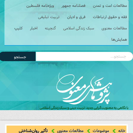
مطالعات امت و تمدن
فصلنامه جمهور
ویژه‌نامه فلسطین
فقه و حقوق ارتباطات
فرق و ادیان
تربیت تبلیغی
مطالعات معنوی
سبک زندگی اسلامی
گنجینه
اخبار
کلیپ
همایش‌ها
جستجو
خانه
موضوعات
مطالعات معنوی
تأثیر‌ روان‌شناختی‌