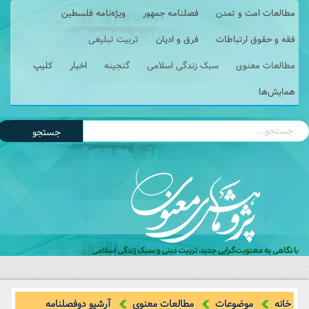
مطالعات امت و تمدن
فصلنامه جمهور
ویژه‌نامه فلسطین
فقه و حقوق ارتباطات
فرق و ادیان
تربیت تبلیغی
مطالعات معنوی
سبک زندگی اسلامی
گنجینه
اخبار
کلیپ
همایش‌ها
جستجو
خانه
موضوعات
مطالعات معنوی
آرشیو دوفصلنامه