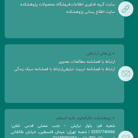
سایت گروه فناوری اطلاعات
فروشگاه محصولات پژوهشکده
سایت اطلاع رسانی پژوهشکده
» پل‌های ارتباطی
ارتباط با فصلنامه مطالعات معنوی
ارتباط با فصلنامه تربیت تبلیغی
ارتباط با فصلنامه سبک زندگی
» پژوهشکده باقرالعلوم علیه السلام
شعبه قم: بلوار نیایش – جنب مصلی قدس تلفن:
02537740466 | شعبه تهران: میدان فلسطین، خیابان طالقانی