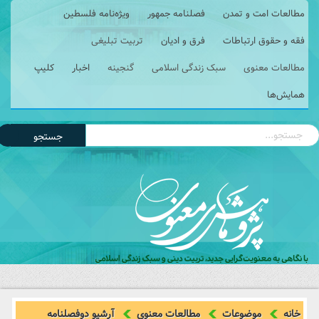
مطالعات امت و تمدن
فصلنامه جمهور
ویژه‌نامه فلسطین
فقه و حقوق ارتباطات
فرق و ادیان
تربیت تبلیغی
مطالعات معنوی
سبک زندگی اسلامی
گنجینه
اخبار
کلیپ
همایش‌ها
جستجو
خانه
موضوعات
مطالعات معنوی
آرشیو دوفصلنامه