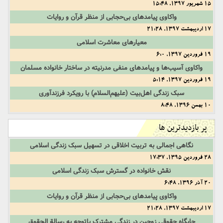
15 شهریور 1397, 15:48
واکاوی پیامدهای بی‌حجابی از منظر قرآن و روایات
17 اردیبهشت 1397, 21:28
معیارهای معاشرت اسلامی
19 فروردین 1397, 6:0
واكاوى آسیب‌ها و پیامدهای منفی مدرنیته در ساختار خانواده مسلمان
19 فروردین 1397, 5:14
سبک زندگی اهل‌بیت (علیهم‌السلام) با رویکرد فرزند‌آوری
10 بهمن 1396, 8:48
پر بازدیدترین ها
نگاهی اجمالی به تربیت اخلاقی در تسهیل سبک زندگی اسلامی
28 فروردین 1395, 17:37
نقش خانواده در گسترش سبک زندگی اسلامی
20 آذر 1396, 6:48
واکاوی پیامدهای بی‌حجابی از منظر قرآن و روایات
17 اردیبهشت 1397, 21:28
جایگاه حقوقی زوجین در زندگی مشترک باتوجه به رسالة الحقوق