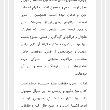
جهان، مسالهی عشق است؛ این مسئله از دیرباز
محل توجه عموم و موضوع نقض و ابرام اصحاب
دین و عرفان بوده است، همچنین از سوی
اصحاب عرفانهای نوظهور نیز از موضوعات اصلی
و مورد توجه است. طبیعی است که تعاریف
عارفان و عرفانهای گوناگون از عشق، متنوع باشد،
زیرا عرفا در تعریف عشق و انواع آن تابع عوامل
متعدد و پیچیدهای از قبیل: موقعیت خاص
مخاطب، موقعیت معرفتی - سلوکی خود،
هنجارهای دینی - فرهنگی جامعه و غیر آن
بودهاند.
اما به راستی، حقيقت عشق چيست؟ مسلم است
که پاسخ دقیق و روشنی به این سوال نمیتوان
داد، زيرا عشق مانند هستي، مفهومي دارد كه
اعرف الاشياء است و در عین حال، كنه و حقيقت