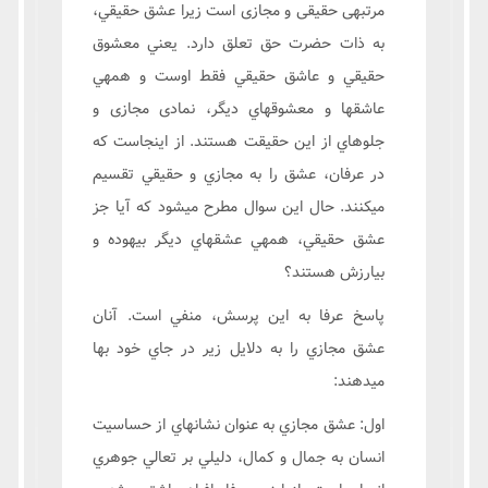
مرتبهی حقیقی و مجازی است زیرا عشق حقيقي،
به ذات حضرت حق تعلق دارد. يعني معشوق
حقيقي و عاشق حقيقي فقط اوست و همهي
عاشقها و معشوقهاي ديگر، نمادی مجازی و
جلوهاي از اين حقيقت هستند. از اينجاست كه
در عرفان، عشق را به مجازي و حقيقي تقسيم
ميكنند. حال اين سوال مطرح ميشود كه آيا جز
عشق حقيقي، همهي عشقهاي ديگر بيهوده و
بيارزش هستند؟
پاسخ عرفا به اين پرسش، منفي است. آنان
عشق مجازي را به دلايل زير در جاي خود بها
ميدهند:
اول: عشق مجازي به عنوان نشانهاي از حساسيت
انسان به جمال و كمال، دليلي بر تعالي جوهري