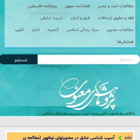
مطالعات امت و تمدن
فصلنامه جمهور
ویژه‌نامه فلسطین
فقه و حقوق ارتباطات
فرق و ادیان
تربیت تبلیغی
مطالعات معنوی
سبک زندگی اسلامی
گنجینه
اخبار
کلیپ
همایش‌ها
جستجو
خانه
آسيب‏ شناسي عشق در معنويت‏هاي نوظهور (مطالعه‏ ي