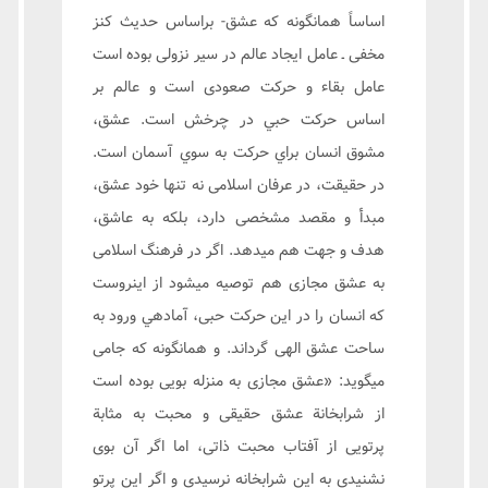
اساساً همانگونه که عشق- براساس حدیث کنز
مخفی ـ عامل ایجاد عالم در سیر نزولی بوده است
عامل بقاء و حرکت صعودی است و عالم بر
اساس حركت حبي در چرخش است. عشق،
مشوق انسان براي حركت به سوي آسمان است.
در حقیقت، در عرفان اسلامی نه تنها خود عشق،
مبدأ و مقصد مشخصی دارد، بلکه به عاشق،
هدف و جهت هم میدهد. اگر در فرهنگ اسلامی
به عشق مجازی هم توصیه میشود از اینروست
که انسان را در این حرکت حبی، آمادهي ورود به
ساحت عشق الهی گرداند. و همانگونه که جامی
میگوید: «عشق مجازی به منزله بویی بوده است
از شرابخانة عشق حقیقی و محبت به مثابة
پرتویی از آفتاب محبت ذاتی، اما اگر آن بوی
نشنیدی به این شرابخانه نرسیدی و اگر این پرتو