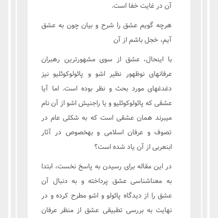
آن در غايت خفا است.
هرچه گويم عشق را شرح و بيان چون به عشق
آيم، خجل باشم از آن
با اینحال، عشق از سوی مشهورترین رهبران
عرفانهای نوظهور نظیر اشو و پائولوکوئلیو نیز
دغدغهای مورد بحث و نظر بوده است. اما آیا
عشقی که پائولوکوئلیو و یا راجنيش اشو از آن نام
میبرند همان عشقی است که به شکلی عام در
تصوف و عرفان اسلامی و بهخصوص در آثار
ابنعربی از آن یاد شده است؟
در این مقاله برای رسیدن به پاسخ نخست، ابتدا
به معناشناسی عشق پرداخته و به دنبال آن
عشق را از دیدگاه پائولو و اشو مطرح کرده و در
نهایت به بررسی تطبیقی عشق از منظر عرفان