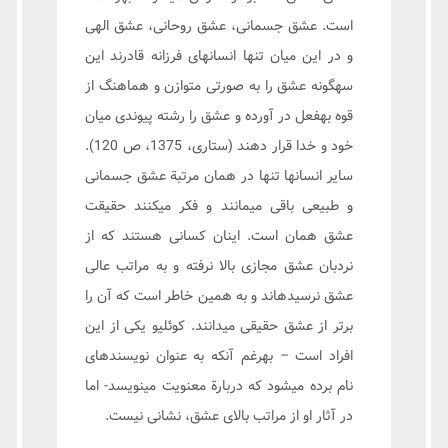
است. عشق جسمانی، عشق روحانی، عشق الهی
و در این میان تنها انسانهای فرزانه قادرند این
سهگونه عشق را به صورتی متوازن و هماهنگ از
قوه بهفعل در آورده و عشق را رشته پیوندی میان
خود و خدا قرار دهند (ستاری، 1375، ص 120).
سایر انسانها تنها در همان مرتبة عشق جسمانی
و طبیعی باقی میمانند و فکر میکنند حقیقت
عشق همان است. اینان کسانی هستند که از
نردبان عشق مجازی بالا نرفته و به مراتب عالی
عشق نرسیدهاند و به همین خاطر است که آن را
برتر از عشق حقیقی میدانند. کوئلیو یکی از این
افراد است – بهرغم آنکه به عنوان نویسندهای
نام برده میشود که دربارة معنویت مینویسد- اما
در آثار او از مراتب بالای عشق، نشانی نیست.