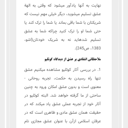
نهایت به آنها یادآور میشود که وقتی به الهة
عشق تسلیم میشوید، دیگر خیلی مهم نیست که
شریکتان با شما باقی بماند یا شما را ترک کند یا
حتی شما او را ترک کنید چراکه شما به عشق
تسلیم شدهاید نه به شریک خودتان(اشو،
1383، ص245).
ملاحظاتی انتقادی بر عشق از دیدگاه کوئلیو
1. در بررسی آثار کوئلیو مشاهده میکنیم عشق
تنها راه رسیدن به حکمت، تجربه روحانی -
معنوی است و بدون عشق امکان ورود به چنین
ساحتی از ما گرفته خواهد شد. البته کوئلیو در
آثار خود از تجربه عملی عشق یاد میکند که در
حقیقت همان عشق مادی و ظاهری است که در
عرفان اسلامی ازآن با عنوان عشق مجازی نام