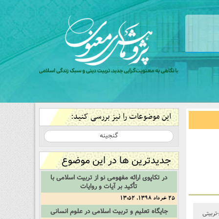
این موضوعات را نیز بررسی کنید:
گنجینه
جدیدترین ها در این موضوع
در تکاپوی ارائه مفهومی نو از تربیت اسلامی با
تأکید بر آیات و روایات
25 خرداد 1398, 13:52
جایگاه تعلیم و تربیت اسلامی در علوم انسانی
تربیتی