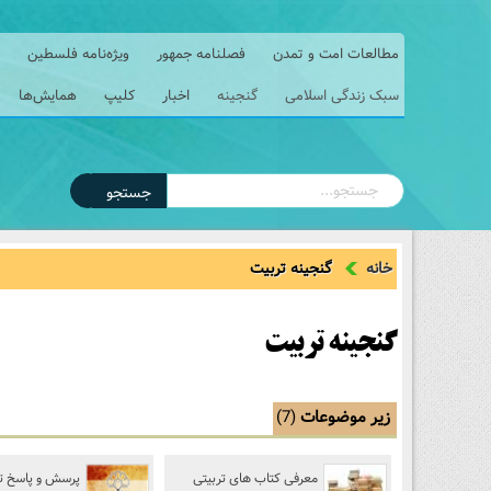
مطالعات امت و تمدن
فصلنامه جمهور
ویژه‌نامه فلسطین
سبک زندگی اسلامی
گنجینه
اخبار
کلیپ
همایش‌ها
جستجو
خانه
گنجینه تربیت
گنجینه تربیت
زیر موضوعات
(7)
معرفی کتاب های تربیتی
پرسش و پاسخ ت