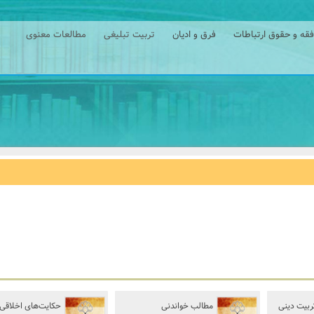
فقه و حقوق ارتباطات
فرق و ادیان
تربیت تبلیغی
مطالعات معنوی
ربیت دینی
مطالب خواندنی
حکایت‌های اخلاقی-