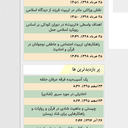
25 خرداد 1398, 13:51
نقش وراثتی مادر در تربیت فرزند از دیدگاه اسلامی
25 خرداد 1398, 13:50
اهداف واسطی «تربیت» در دوران کودکی بر اساس
رویکرد اسلامی عمل
25 خرداد 1398, 13:49
راهکارهای تربیت اجتماعی و عاطفی نوجوانان در
قرآن و احادیث
25 خرداد 1398, 13:48
پر بازدیدترین ها
یک آسیب‌دیده فرقه عرفان حلقه
23 اسفند 1395, 8:37
احادیثی در مورد سرور (شادی)
23 اسفند 1395, 8:24
چیستی و ماهیت شادی در قرآن و روایات و
راهکارهایی برای شاد زیستن
26 آذر 1394, 2:44