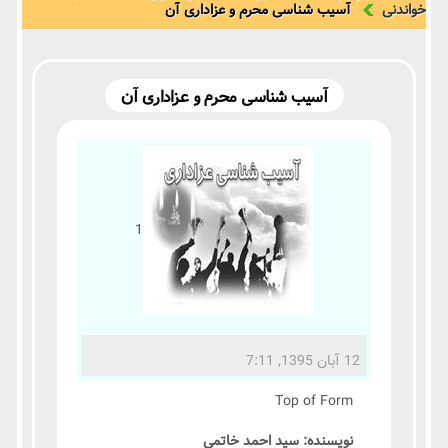
خواندنی
آسیب شناسی محرم و عزاداری آن
آسیب شناسی محرم و عزاداری آن
1
12 آبان 1395, 7:11
Top of Form
نویسنده: سید احمد خاتمی