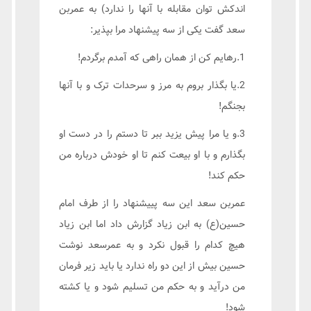
اندکش توان مقابله با آنها را ندارد) به عمربن
سعد گفت یکی از سه پیشنهاد مرا بپذیر:
1.رهایم کن از همان راهی که آمدم برگردم!
2.یا بگذار بروم به مرز و سرحدات ترک و با آنها
بجنگم!
3.و یا مرا پیش یزید ببر تا دستم را در دست او
بگذارم و با او بیعت کنم تا او خودش درباره من
حکم کند!
عمربن سعد این سه پییشنهاد را از طرف امام
حسین(ع) به ابن زیاد گزارش داد اما ابن زیاد
هیچ کدام را قبول نکرد و به عمرسعد نوشت
حسین بیش از این دو راه ندارد یا باید زیر فرمان
من درآید و به حکم من تسلیم شود و یا کشته
شود!