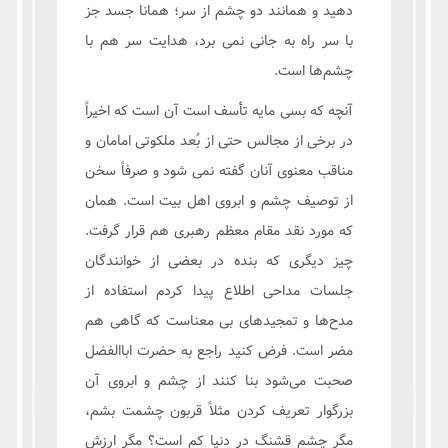
دهید و همانند دو چشم از سر؛ همانا جسد جز
با سر راه به جانی نمی برد، هدایت سر هم با
چشم‌ها است.
آنچه که بسی مایه تأسف است آن است که اخیراً
در برخی از مجالس حتی از بُعد ملکوتی امامان و
مناقب معنوی آنان گفته نمی شود و صرفاً سخن
از توصیف چشم و ابروی اهل بیت است. همان
که مورد نقد مقام معظم رهبری هم قرار گرفت.
چیز دیگری که بنده در بعضی از خوانندگان
جلسات مداحی اطلاع پیدا کردم استفاده از
مدح‌ها و تمجیدهای بی معناست که گاهی هم
مضر است. فرض کنید راجع به حضرت اباالفضل
صحبت می‌شود بنا کنند از چشم و ابروی آن
بزرگوار تعریف کردن مثلاً قربون چشمت بشم،
مگر چشم قشنگ در دنیا کم است؟ مگر ارزش