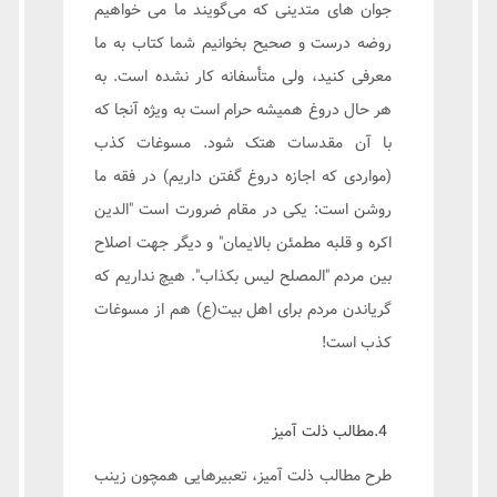
جوان های متدینی که می‌گویند ما می خواهیم
روضه درست و صحیح بخوانیم شما کتاب به ما
معرفی کنید، ولی متأسفانه کار نشده است. به
هر حال دروغ همیشه حرام است به ویژه آنجا که
با آن مقدسات هتک شود. مسوغات کذب
(مواردی که اجازه دروغ گفتن داریم) در فقه ما
روشن است: یکی در مقام ضرورت است "الدین
اکره و قلبه مطمئن بالایمان" و دیگر جهت اصلاح
بین مردم "المصلح لیس بکذاب". هیچ نداریم که
گریاندن مردم برای اهل بیت(ع) هم از مسوغات
کذب است!
4.مطالب ذلت آمیز
طرح مطالب ذلت آمیز، تعبیرهایی همچون زینب