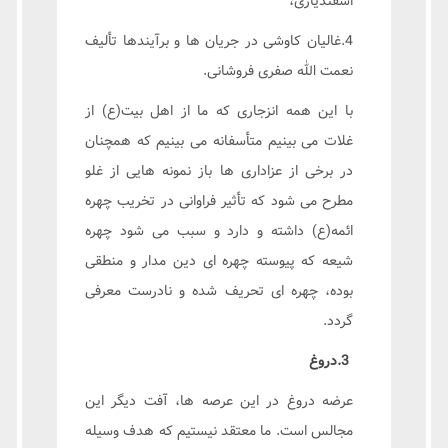
اسفندیاری،
4.غالیان کاوشی در جریان ها و برآیندها تألیف
نعمت الله صفری فروشانی.
با این همه انزجاری که ما از اهل بیت(ع) از
غلات می بینیم متأسفانه می بینیم که همچنان
در برخی از عزاداری ها باز نمونه هایی از غلو
مطرح می شود که تأثیر فراوانی در تخریب چهره
ائمه(ع) داشته و دارد و سبب می شود چهره
شیعه که پیوسته چهره ای دین مدار و منطقی
بوده، چهره ای تحریف شده و نادرست معرفی
گردد.
3.دروغ
عرضه دروغ در این عرصه ها، آفت دیگر این
مجالس است. ما معتقد نیستیم که هدف وسیله