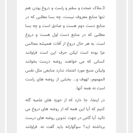
3.ملاک صحت و سقم و راست و دروغ بودن هم
تنها منابع معروف نیست، چه بسا مطلبی که در
منابع دست دوم هست و صادق است و چه بسا
مطلبی که در منابع دست اول هست و دروغ
است. به هر حال دروغ از آفات همیشه مجالس
عزا بوده است لیکن حرف این است فراوانند
کسانی که می خواهند روضه درست بخوانند
ولیکن منبع مورد اعتماد ندارد منابعی مثل نفس
المهموم، لهوف و... بخشی از روضه های راست
است نه همه آنها.
در اینجا، جا دارد که از حوزه های علمیه گله
کنیم که آیا این همه که از روضه های دروغ می
نالید آیا گامی در جهت تدوین روضه های درست
برداشته اید؟ سوگوارانه باید گفت نه. فراوانند