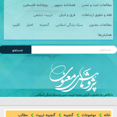
مطالعات امت و تمدن
فصلنامه جمهور
ویژه‌نامه فلسطین
فقه و حقوق ارتباطات
فرق و ادیان
تربیت تبلیغی
مطالعات معنوی
سبک زندگی اسلامی
گنجینه
اخبار
کلیپ
همایش‌ها
جستجو
خانه
موضوعات
گنجینه
گنجینه تربیت
مطالب