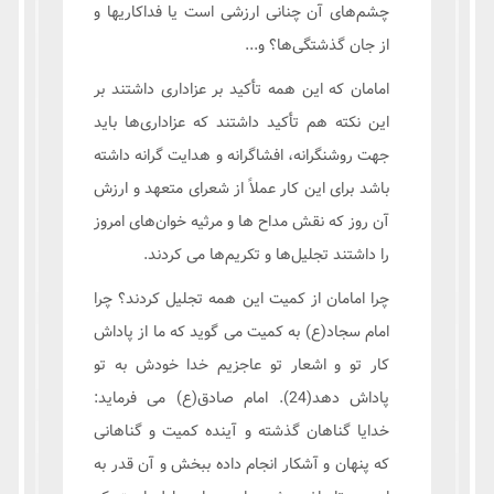
چشم‌های آن چنانی ارزشی است یا فداکاریها و
از جان گذشتگی‌ها؟ و...
امامان که این همه تأکید بر عزاداری داشتند بر
این نکته هم تأکید داشتند که عزاداری‌ها باید
جهت روشنگرانه، افشاگرانه و هدایت گرانه داشته
باشد برای این کار عملاً از شعرای متعهد و ارزش
آن روز که نقش مداح ها و مرثیه خوان‌های امروز
را داشتند تجلیل‌ها و تکریم‌ها می کردند.
چرا امامان از کمیت این همه تجلیل کردند؟ چرا
امام سجاد(ع) به کمیت می گوید که ما از پاداش
کار تو و اشعار تو عاجزیم خدا خودش به تو
پاداش دهد(24). امام صادق(ع) می فرماید:
خدایا گناهان گذشته و آینده کمیت و گناهانی
که پنهان و آشکار انجام داده ببخش و آن قدر به