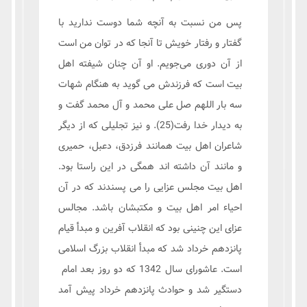
پس من نسبت به آنچه شما دوست ندارید با
گفتار و رفتار خویش تا آنجا که در توان من است
از آن دوری می‌جویم. او آن چنان شیفته اهل
بیت است که فرزندش می گوید به هنگام شهات
سه بار اللهم صل علی محمد و آل محمد گفت و
به دیدار خدا رفت(25). و نیز تجلیلی که از دیگر
شاعران اهل بیت همانند فرزدق، دعبل، حمیری
و مانند آن داشته اند همگی در این راستا بود.
اهل بیت مجلس عزایی را می پسندند که در آن
احیاء امر اهل بیت و مکتبشان باشد. مجالس
عزای این چنینی بود که انقلاب آفرین و مبدأ قیام
پانزدهم خرداد شد که مبدأ انقلاب بزرگ اسلامی
است. عاشورای سال 1342 که دو روز بعد امام
دستگیر شد و حوادث پانزدهم خرداد پیش آمد