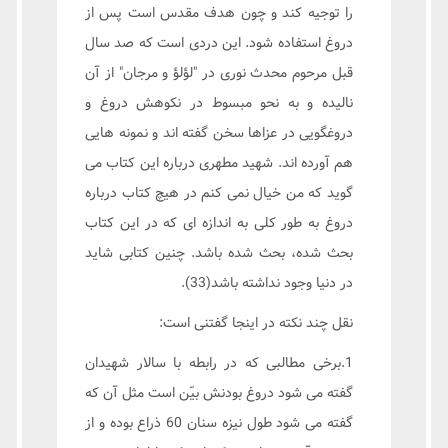
را توجیه کند و چون هدف مقدس است پس از
دروغ استفاده شود. این دردی است که صد سال
قبل مرحوم محدث نوری در "لؤلؤ و مرجان" از آن
نالیده و به نحو مبسوط در نکوهش دروغ و
دروغگویی در عزاها سخن گفته اند و نمونه هایی
هم آورده اند. شهید مطهری درباره این کتاب می
گوید که من خیال نمی کنم در هیچ کتاب درباره
دروغ به طور کلی به اندازه ای که در این کتاب
بحث شده، بحث شده باشد. چنین کتابی شاید
در دنیا وجود نداشته باشد(33).
نقل چند نکته در اینجا گفتنی است:
1.برخی مطالبی که در رابطه با سالار شهیدان
گفته می شود دروغ بودنش بیّن است مثل آن که
گفته می شود طول نیزه سنان 60 ذراع بوده و از