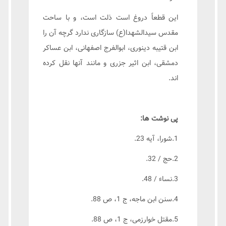
این قطعاً دروغ است ذلت است، و با ساحت
مقدس سیدالشهدا(ع) سازگاری ندارد گرچه آن را
ابن قتیبه دینوری، ابوالفرج اصفهانی، ابن عساکر
دمشقی، ابن اثیر جزری و مانند آنها نقل کرده
اند.
پی نوشت ها:
1.شورا، آیه 23.
2.حج / 32.
3.نساء / 48.
4.سنن ابن ماجه، ج 1، ص 88.
5.مقتل خوارزمی، ج 1، ص 88.