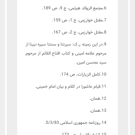
6.مجمع الزوائد هیثمی، ج 9، ص 189.
7.مقتل خوارزمی، ج 1، ص 159.
8.مقتل خوارزمی، ج 2، ص 167.
9.در این زمینه ر.ک: سیرتنا و سنتنا سیره نبینا از
مرحوم علامه امینی و کتاب اقناع اللائم از مرحوم
سید محسن امین.
10.کامل الزیارات، ص 174.
11.قیام عاشورا در کلام و بیان امام خمینی.
12.همان.
13.همان.
14.روزنامه جمهوری اسلامی 5/3/83.
15.کشف الاسرار، ص 173.