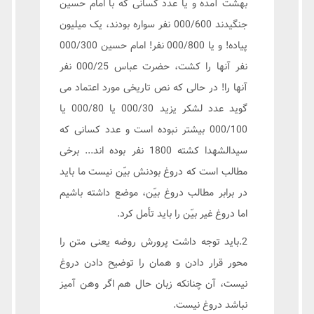
بهشت آمده و یا عدد کسانی که با امام حسین
جنگیدند 000/600 نفر سواره بودند، یک میلیون
پیاده! و یا 000/800 نفر! امام حسین 000/300
نفر آنها را کشت، حضرت عباس 000/25 نفر
آنها را! در حالی که نص تاریخی مورد اعتماد می
گوید عدد لشکر یزید 000/30 یا 000/80 یا
000/100 بیشتر نبوده است و عدد کسانی که
سیدالشهدا کشته 1800 نفر بوده اند... برخی
مطالب است که دروغ بودنش بیّن نیست ما باید
در برابر مطالب دروغ بیّن، موضع داشته باشیم
اما دروغ غیر بیّن را باید تأمل کرد.
2.باید توجه داشت پرورش روضه یعنی متن را
محور قرار دادن و همان را توضیح دادن دروغ
نیست، آن چنانکه زبان حال هم اگر وهن آمیز
نباشد دروغ نیست.