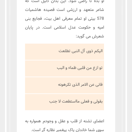
او بده تا راضی شود. این بدان دلیل است که
شاعر متعهد و ارزشی است قصیده هاشمیات
578 بیتی او تمام معرفی اهل بیت، فجایع بنی
امیه و حکومت عدل اسلامی است. در پایان
شعرش می گوید:
الیکم ذوی آل النبی تطلعت
تو ازع من قلبی ظماء و البب
فانی عن الامر الذی تکرهونه
بقولی و فعلی مااستطعت لا جنب
اعضای تشنه از قلب و عقل و وجودم همواره به
سوی شما خاندان پاک پیغمبر نظاره گر است.