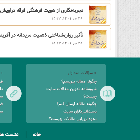
تجربه‌نگاری‌ از‌ هویت‌ فرهنگی‌ فرقه‌ دراویش‌ 
28 مهر 1401, 15:23
تأثیر‌ روان‌شناختی‌ ذهنیت‌ مریدانه‌ در‌ آفری
28 مهر 1401, 15:23
» سؤالات متداول
» 
چگونه مقاله بنویسم؟
فر
شیوه‌نامه تدوین مقالات سایت
دا
چیست؟
سا
چگونه مقاله ارسال کنم؟
فر
دست‌اندرکاران سایت
سا
نحوه ارزیابی مقالات چیست؟
خانه
نشست ها 