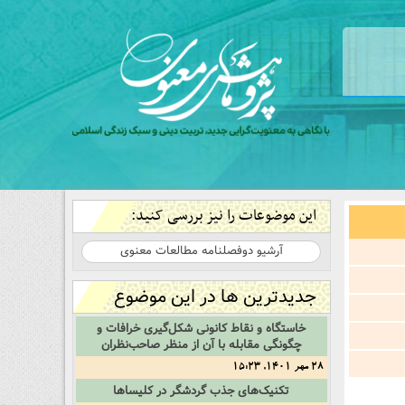
این موضوعات را نیز بررسی کنید:
آرشیو دوفصلنامه مطالعات معنوی
جدیدترین ها در این موضوع
خاستگاه‌ و‌ نقاط‌ کانونی‌ شکل‌گیری‌ خرافات‌ و‌
چگونگی‌ مقابله‌ با‌ آن‌ از‌ منظر‌ صاحب‌نظران
28 مهر 1401, 15:23
تکنیک‌های‌ جذب‌ گردشگر‌ در‌ کلیساها