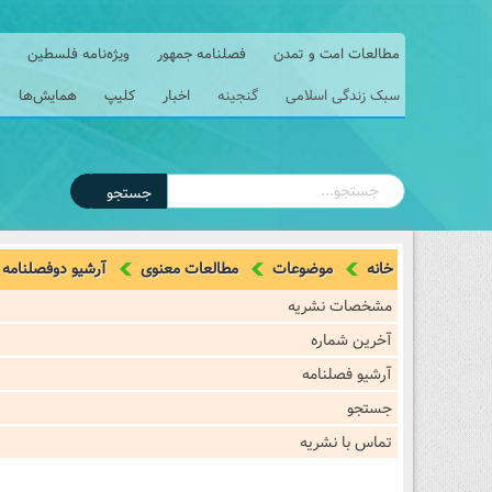
مطالعات امت و تمدن
فصلنامه جمهور
ویژه‌نامه فلسطین
سبک زندگی اسلامی
گنجینه
اخبار
کلیپ
همایش‌ها
جستجو
خانه
موضوعات
مطالعات معنوی
آرشیو دوفصلنامه
مشخصات نشریه
آخرین شماره
آرشیو فصلنامه
جستجو
تماس با نشریه