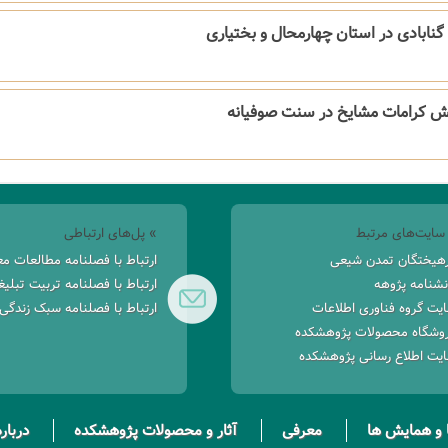
گنابادی‌ در‌ استان‌ چهارمحال‌ و‌ بختیاری
نش‌ کرامات‌ مشایخ‌ در‌ سنت‌ صوفیانه
سایت‌های مرتبط
» پل‌های ارتباطی
هیختگان تمدن شیعی
ارتباط با فصلنامه مطالعات م
نشنامه پژوهه
ارتباط با فصلنامه تربیت تبلی
یت گروه فناوری اطلاعات
ارتباط با فصلنامه سبک زندگی
وشگاه محصولات پژوهشکده
یت اطلاع رسانی پژوهشکده
و همایش ها
معرفی
آثار و محصولات پژوهشکده
درباره