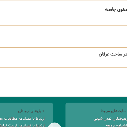
عنوی جامعه
در ساحت عرفان
سایت‌های مرتبط
» پل‌های ارتباطی
هیختگان تمدن شیعی
ارتباط با فصلنامه مطالعات م
نشنامه پژوهه
ارتباط با فصلنامه تربیت تبلی