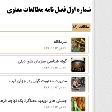
شماره اول فصل نامه مطالعات معنوی
مقالات
(8)
سرمقاله
19 تیر 1393, 6:21
گونه شناسی سازمان های دینی
19 تیر 1393, 6:36
مدیریت معنویت گرایی در جهان غرب
19 تیر 1393, 6:48
جنبش های نوپدید معناگرا: یک تهاجم فره
19 تیر 1393, 6:58