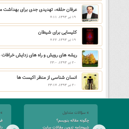
عرفان حلقه، تهدیدی جدی برای بهداشت م
19 تیر 1393, 7:11
کلیسایی برای شیطان
19 تیر 1393, 7:22
ریشه های رویش و راه های زدایش خرافات 
20 تیر 1393, 23:0
انسان شناسی از منظر اکیست ها
20 تیر 1393, 23:17
» سؤالات متداول
» 
چگونه مقاله بنویسم؟
فر
شیوه‌نامه تدوین مقالات سایت
دا