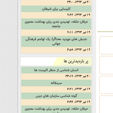
20 تیر 1393, 23:0
کلیسایی برای شیطان
19 تیر 1393, 7:22
عرفان حلقه، تهدیدی جدی برای بهداشت معنوی
جامعه
19 تیر 1393, 7:11
جنبش های نوپدید معناگرا: یک تهاجم فرهنگی
جهانی
19 تیر 1393, 6:58
پر بازدیدترین ها
انسان شناسی از منظر اکیست ها
20 تیر 1393, 23:17
سرمقاله
19 تیر 1393, 6:21
گونه شناسی سازمان های دینی
19 تیر 1393, 6:36
عرفان حلقه، تهدیدی جدی برای بهداشت معنوی