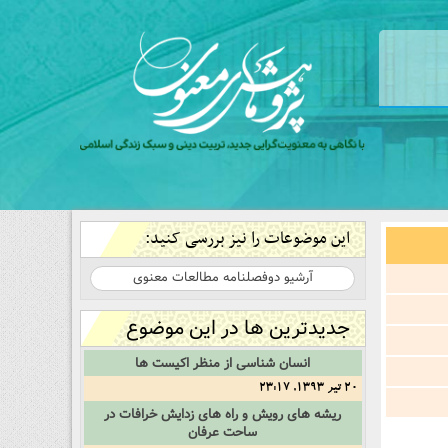
این موضوعات را نیز بررسی کنید:
آرشیو دوفصلنامه مطالعات معنوی
جدیدترین ها در این موضوع
انسان شناسی از منظر اکیست ها
20 تیر 1393, 23:17
ریشه های رویش و راه های زدایش خرافات در
ساحت عرفان