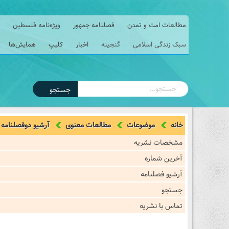
مطالعات امت و تمدن
فصلنامه جمهور
ویژه‌نامه فلسطین
سبک زندگی اسلامی
گنجینه
اخبار
کلیپ
همایش‌ها
جستجو
خانه
موضوعات
مطالعات معنوی
آرشیو دوفصلنامه
مشخصات نشریه
آخرین شماره
آرشیو فصلنامه
جستجو
تماس با نشریه