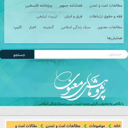
مطالعات امت و تمدن
فصلنامه جمهور
ویژه‌نامه فلسطین
فقه و حقوق ارتباطات
فرق و ادیان
تربیت تبلیغی
مطالعات معنوی
سبک زندگی اسلامی
گنجینه
اخبار
کلیپ
همایش‌ها
جستجو
خانه
موضوعات
مطالعات امت و تمدن
مقالات امت و