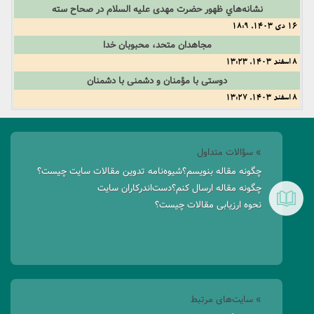
نشانه‌هاي ظهور حضرت مهدی علیه السلام در صحاح سته
16 دی 1403, 18:9
مجاهدان متحد، محبوبان خدا
8 اسفند 1403, 13:23
دوستی با مؤمنان و دشمنی با دشمنان
8 اسفند 1403, 13:27
» سؤالات متداول
چگونه مقاله بنویسم؟
شیوه‌نامه تدوین مقالات سایت چیست؟
چگونه مقاله ارسال کنم؟
دست‌اندرکاران سایت
نحوه ارزیابی مقالات چیست؟
» سایت‌های مرتبط