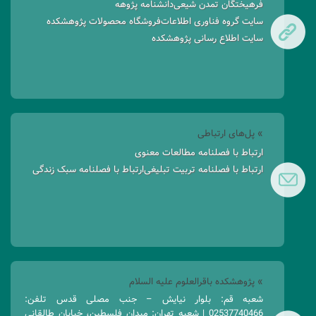
فرهیختگان تمدن شیعی
دانشنامه پژوهه
سایت گروه فناوری اطلاعات
فروشگاه محصولات پژوهشکده
سایت اطلاع رسانی پژوهشکده
» پل‌های ارتباطی
ارتباط با فصلنامه مطالعات معنوی
ارتباط با فصلنامه تربیت تبلیغی
ارتباط با فصلنامه سبک زندگی
» پژوهشکده باقرالعلوم علیه السلام
شعبه قم: بلوار نیایش – جنب مصلی قدس تلفن:
02537740466 | شعبه تهران: میدان فلسطین، خیابان طالقانی