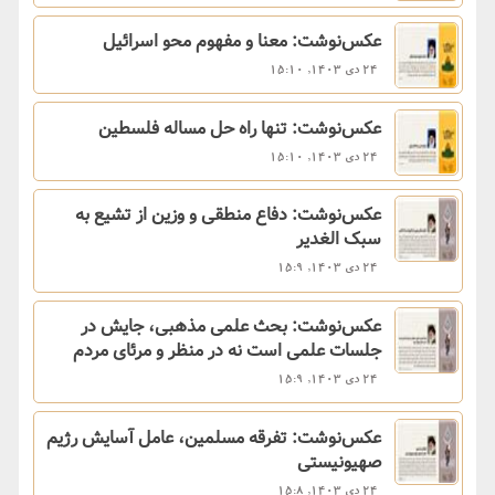
عکس‌نوشت: معنا و مفهوم محو اسرائیل
24 دی 1403, 15:10
عکس‌نوشت: تنها راه حل مساله فلسطین
24 دی 1403, 15:10
عکس‌نوشت: دفاع منطقی و وزین از تشیع به
سبک الغدیر
24 دی 1403, 15:9
عکس‌نوشت: بحث علمی مذهبی، جایش در
جلسات علمی است نه در منظر و مرئای مردم
24 دی 1403, 15:9
عکس‌نوشت: تفرقه مسلمین، عامل آسایش رژیم
صهیونیستی
24 دی 1403, 15:8