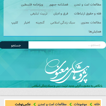
مطالعات امت و تمدن
فصلنامه جمهور
ویژه‌نامه فلسطین
فقه و حقوق ارتباطات
فرق و ادیان
تربیت تبلیغی
مطالعات معنوی
سبک زندگی اسلامی
گنجینه
اخبار
کلیپ
همایش‌ها
جستجو
خانه
موضوعات
مطالعات امت و تمدن
عکس‌نوشت