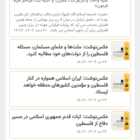
علیه وآله)، و مریم بنت عمران، و آسیه بنت مزاحم امراه
فرعون»
حضرت خدیجه (سلام الله علیها) دارای مناقب و فضائل کم نظیری
بوده اند. حضور ایشان در میان 4 زن برتر بهشتی از جمله همین
فضایل بحساب می آید که روایات فراوانی عهده دار بیان چنین
فضیلتی برای آن بانوی آسمانی می باشد.
21 اسفند 1403, 14:23
عکس‌نوشت: ملت‌ها و علمای مسلمان، مسئله
فلسطین را از دولت‌های خود مطالبه کنید.
24 دی 1403, 15:13
عکس‌نوشت: ایران اسلامی همواره در کنار
فلسطین و مؤمنین کشورهای منطقه خواهد
ایستاد
24 دی 1403, 15:13
عکس‌نوشت: ثبات قدم جمهوری اسلامی در مسیر
دفاع از فلسطین
24 دی 1403, 15:12