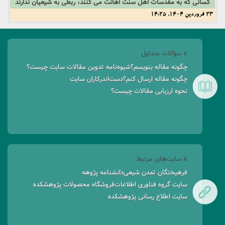
کسانی که به مقدسات اهل سنت اهانت می کنند، ربطی به شیعیان ندارند
23 فروردین 1404, 14:25
» سؤالات متداول
چگونه مقاله بنویسم؟
شیوه‌نامه تدوین مقالات سایت چیست؟
چگونه مقاله ارسال کنم؟
دست‌اندرکاران سایت
نحوه ارزیابی مقالات چیست؟
» سایت‌های مرتبط
فرهیختگان تمدن شیعی
دانشنامه پژوهه
سایت گروه فناوری اطلاعات
فروشگاه محصولات پژوهشکده
سایت اطلاع رسانی پژوهشکده