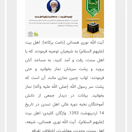
آیت الله نوری همدانی (دامت برکاته): اهل بیت
(علیهم السلام) به شیعیان توصیه فرمودند که با
اهل سنت، رفت و آمد کنید، به مساجد آنان
بروید و پشت سرشان نماز بخوانید و حتی
فرمودند: ثواب چنین نمازی مانند آن است که
پشت سر رسول الله (صلی الله علیه وآله) نماز
بخوانید. بیانات در دیدار جمعی از دانش
آموختگان نخبه دوره عالی اهل تسنن در تاریخ
14 اردیبهشت 1393. واژگان کلیدی: اهل بیت
(علیهم السلام)، آیت الله نوری همدانی، شیعه،
اهل سنت، وحدت، معاشرت، اختلاف، تفرقه