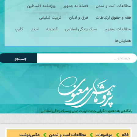
مطالعات امت و تمدن
فصلنامه جمهور
ویژه‌نامه فلسطین
فقه و حقوق ارتباطات
فرق و ادیان
تربیت تبلیغی
مطالعات معنوی
سبک زندگی اسلامی
گنجینه
اخبار
کلیپ
همایش‌ها
جستجو
خانه
موضوعات
مطالعات امت و تمدن
عکس‌نوشت