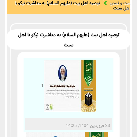
امت و تمدن
توصیه اهل بیت (علیهم السلام) به معاشرت نیکو با
اهل سنت
توصیه اهل بیت (علیهم السلام) به معاشرت نیکو با اهل
سنت
1
23 فروردین 1404, 14:25