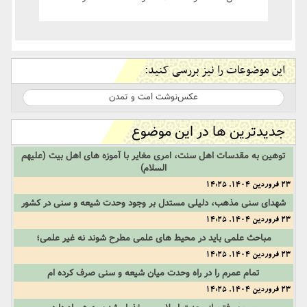
این موضوعات را نیز بررسی کنید:
عکس‌نوشت امت و تمدن
جدیدترین ها در این موضوع
توهین به مقدسات اهل سنت، امری مغایر با آموزه های اهل بیت (علیهم
السلام)
23 فروردین 1404, 14:25
شهدای سنی مذهب، دلیلی مستدل بر وجود وحدت شیعه و سنی در کشور
23 فروردین 1404, 14:25
مباحث علمی باید در محیط های علمی مطرح شوند نه غیر علمی؛
23 فروردین 1404, 14:25
تمام عمرم را در راه وحدت میان شیعه و سنی صرف کرده ام
23 فروردین 1404, 14:25