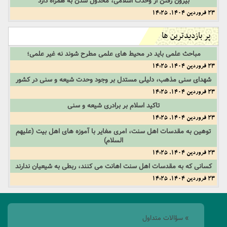
بیرون رفتن از وحدت اسلامی، مخذول شدن به همراه دارد
23 فروردین 1404, 14:25
پر بازدیدترین ها
مباحث علمی باید در محیط های علمی مطرح شوند نه غیر علمی؛
23 فروردین 1404, 14:25
شهدای سنی مذهب، دلیلی مستدل بر وجود وحدت شیعه و سنی در کشور
23 فروردین 1404, 14:25
تاکید اسلام بر برادری شیعه و سنی
23 فروردین 1404, 14:25
توهین به مقدسات اهل سنت، امری مغایر با آموزه های اهل بیت (علیهم
السلام)
23 فروردین 1404, 14:25
کسانی که به مقدسات اهل سنت اهانت می کنند، ربطی به شیعیان ندارند
23 فروردین 1404, 14:25
» سؤالات متداول