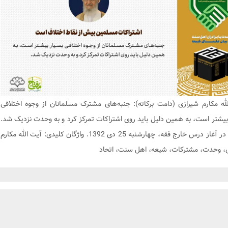
له مکارم شیرازی (دامت برکاته): جنبه‌های مشترک مسلمانان از وجوه اختلافی
بیشتر است، به همین دلیل باید روی اشتراکات تمرکز کرد و به وحدت نزدیک شد.
بیانات در آغاز درس خارج فقه، چهارشنبه 25 دی 1392. واژگان کلیدی: آیت الله مکارم
، وحدت، مشترکات، شیعه، اهل سنت، اتحاد