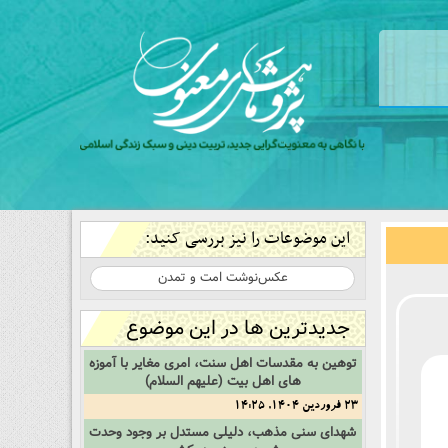
این موضوعات را نیز بررسی کنید:
عکس‌نوشت امت و تمدن
جدیدترین ها در این موضوع
توهین به مقدسات اهل سنت، امری مغایر با آموزه
های اهل بیت (علیهم السلام)
23 فروردین 1404, 14:25
شهدای سنی مذهب، دلیلی مستدل بر وجود وحدت