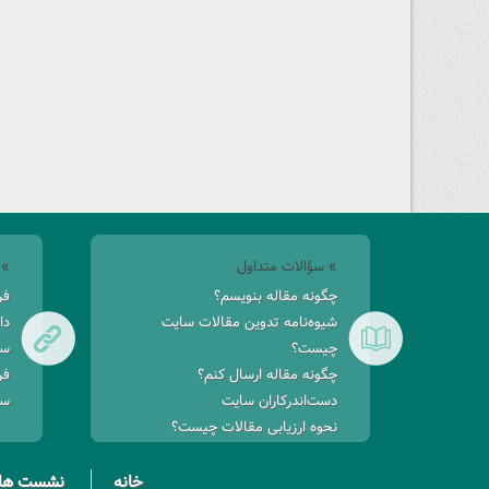
» سؤالات متداول
» 
چگونه مقاله بنویسم؟
فر
شیوه‌نامه تدوین مقالات سایت
دا
چیست؟
سا
چگونه مقاله ارسال کنم؟
فر
دست‌اندرکاران سایت
سا
نحوه ارزیابی مقالات چیست؟
خانه
نشست ها 